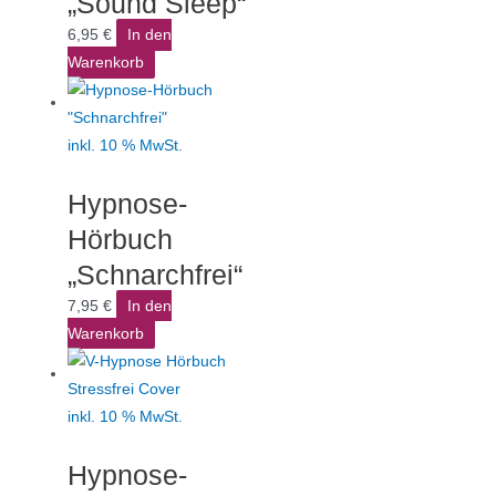
„Sound Sleep“
6,95
€
In den
Warenkorb
inkl. 10 % MwSt.
Hypnose-
Hörbuch
„Schnarchfrei“
7,95
€
In den
Warenkorb
inkl. 10 % MwSt.
Hypnose-