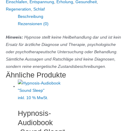
Einschlafen
,
Entspannung
,
Erholung
,
Gesundheit
,
Menge
Regeneration
,
Schlaf
Beschreibung
Rezensionen (0)
Hinweis:
Hypnose stellt keine Heilbehandlung dar und ist kein
Ersatz für ärztliche Diagnose und Therapie, psychologische
oder psychotherapeutische Untersuchung oder Behandlung.
Sämtliche Aussagen und Ratschläge sind keine Diagnosen,
sondern reine energetische Zustandsbeschreibungen.
Ähnliche Produkte
inkl. 10 % MwSt.
Hypnosis-
Audiobook