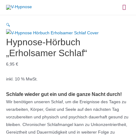
Zum
Hau
Inhalt
springen
🔍
Hypnose-Hörbuch
„Erholsamer Schlaf“
6,95
€
inkl. 10 % MwSt.
Schlafe
wieder gut ein und die ganze Nacht durch!
Wir benötigen unseren Schlaf, um die Ereignisse des Tages zu
verarbeiten, Körper, Geist und Seele auf den nächsten Tag
vorzubereiten und physisch und psychisch dauerhaft gesund zu
bleiben. Chronischer Schlafmangel kann zu Unkonzentriertheit,
Gereiztheit und Dauermüdigkeit und in weiterer Folge zu