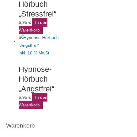
Hörbuch
„Stressfrei“
6,95
€
In den
Warenkorb
inkl. 10 % MwSt.
Hypnose-
Hörbuch
„Angstfrei“
6,95
€
In den
Warenkorb
Warenkorb