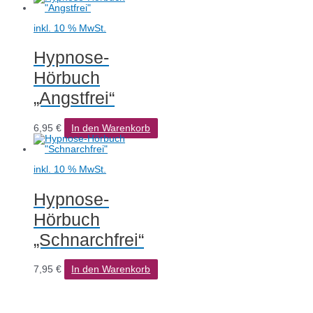
inkl. 10 % MwSt.
Hypnose-
Hörbuch
„Angstfrei“
6,95
€
In den Warenkorb
inkl. 10 % MwSt.
Hypnose-
Hörbuch
„Schnarchfrei“
7,95
€
In den Warenkorb