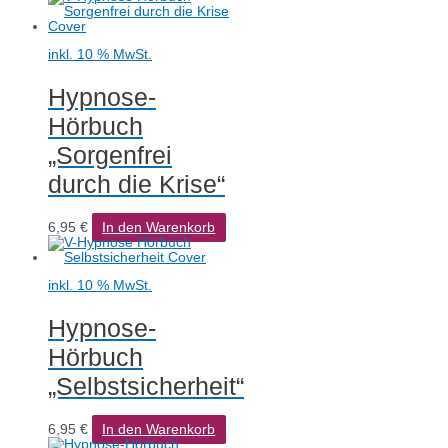
inkl. 10 % MwSt.
Hypnose-
Hörbuch
„Sorgenfrei
durch die Krise“
6,95
€
In den Warenkorb
inkl. 10 % MwSt.
Hypnose-
Hörbuch
„Selbstsicherheit“
6,95
€
In den Warenkorb