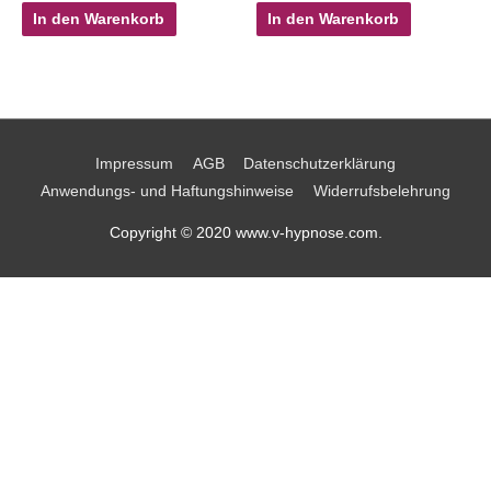
In den Warenkorb
In den Warenkorb
Impressum
AGB
Datenschutzerklärung
Anwendungs- und Haftungshinweise
Widerrufsbelehrung
Copyright © 2020 www.v-hypnose.com.