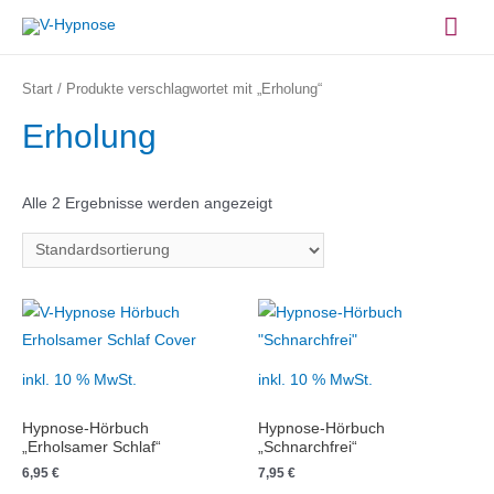
Zum
Hau
Inhalt
springen
Start
/ Produkte verschlagwortet mit „Erholung“
Erholung
Alle 2 Ergebnisse werden angezeigt
inkl. 10 % MwSt.
inkl. 10 % MwSt.
Hypnose-Hörbuch
Hypnose-Hörbuch
„Erholsamer Schlaf“
„Schnarchfrei“
6,95
€
7,95
€