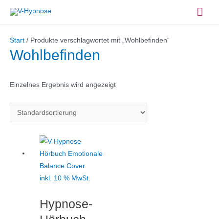
Zum
Hau
Inhalt
springen
Start
/ Produkte verschlagwortet mit „Wohlbefinden“
Wohlbefinden
Einzelnes Ergebnis wird angezeigt
inkl. 10 % MwSt.
Hypnose-