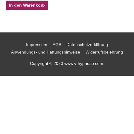
In den Warenkorb
Impressum
AGB
Datenschutzerklärung
Anwendungs- und Haftungshinweise
Widerrufsbelehrung
Copyright © 2020 www.v-hypnose.com.