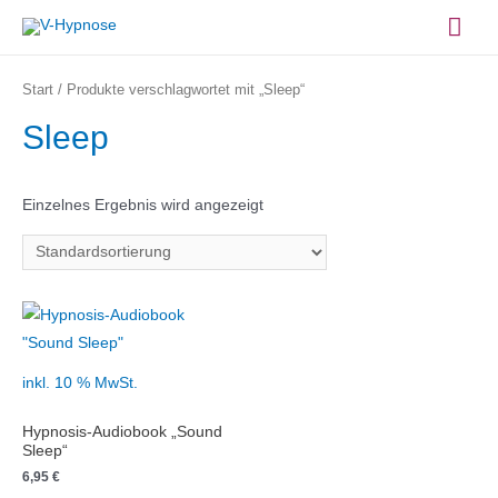
Zum
Hau
Inhalt
springen
Start
/ Produkte verschlagwortet mit „Sleep“
Sleep
Einzelnes Ergebnis wird angezeigt
inkl. 10 % MwSt.
Hypnosis-Audiobook „Sound
Sleep“
6,95
€