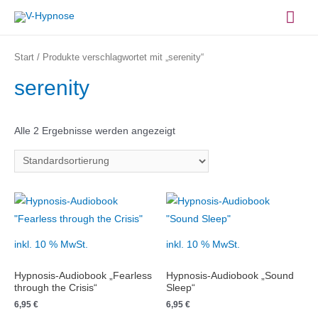
Zum
Hau
Inhalt
springen
Start
/ Produkte verschlagwortet mit „serenity“
serenity
Alle 2 Ergebnisse werden angezeigt
inkl. 10 % MwSt.
inkl. 10 % MwSt.
Hypnosis-Audiobook „Fearless
Hypnosis-Audiobook „Sound
through the Crisis“
Sleep“
6,95
€
6,95
€