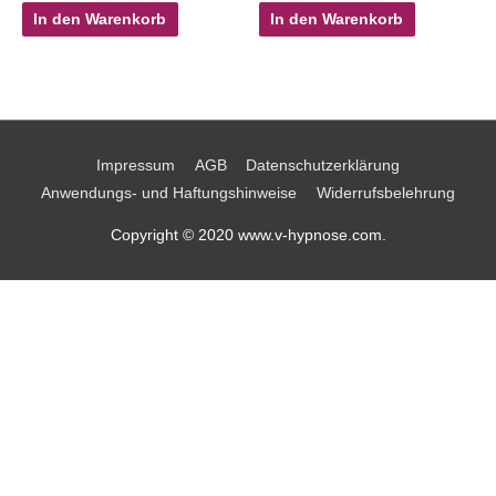
In den Warenkorb
In den Warenkorb
Impressum
AGB
Datenschutzerklärung
Anwendungs- und Haftungshinweise
Widerrufsbelehrung
Copyright © 2020 www.v-hypnose.com.