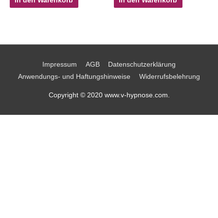
In den Warenkorb
In den Warenkorb
Impressum
AGB
Datenschutzerklärung
Anwendungs- und Haftungshinweise
Widerrufsbelehrung
Copyright © 2020 www.v-hypnose.com.