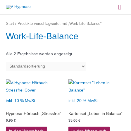
Zum
Hau
Inhalt
springen
Start
/ Produkte verschlagwortet mit „Work-Life-Balance“
Work-Life-Balance
Alle 2 Ergebnisse werden angezeigt
inkl. 10 % MwSt.
inkl. 20 % MwSt.
Hypnose-Hörbuch „Stressfrei“
Kartenset „Leben in Balance“
6,95
€
35,00
€