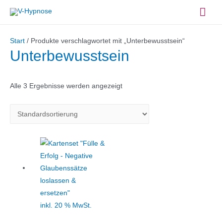
Zum
Hau
Inhalt
springen
Start
/ Produkte verschlagwortet mit „Unterbewusstsein“
Unterbewusstsein
Alle 3 Ergebnisse werden angezeigt
inkl. 20 % MwSt.