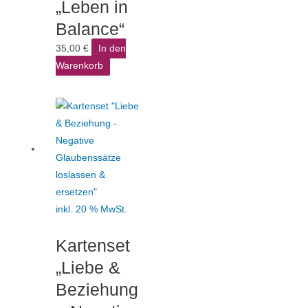
„Leben in
Balance“
35,00
€
In den
Warenkorb
inkl. 20 % MwSt.
Kartenset
„Liebe &
Beziehung