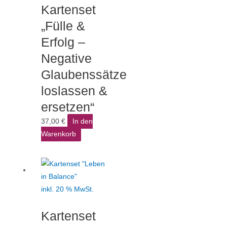
Kartenset
„Fülle &
Erfolg –
Negative
Glaubenssätze
loslassen &
ersetzen“
37,00
€
In den
Warenkorb
inkl. 20 % MwSt.
Kartenset