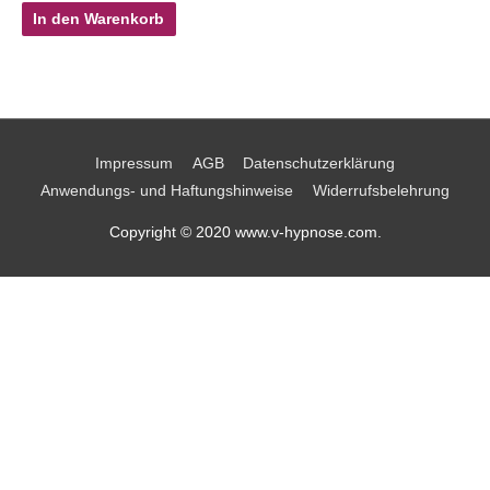
In den Warenkorb
Impressum
AGB
Datenschutzerklärung
Anwendungs- und Haftungshinweise
Widerrufsbelehrung
Copyright © 2020 www.v-hypnose.com.