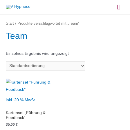
Zum
Hau
Inhalt
springen
Start
/ Produkte verschlagwortet mit „Team“
Team
Einzelnes Ergebnis wird angezeigt
inkl. 20 % MwSt.
Kartenset „Führung &
Feedback“
35,00
€