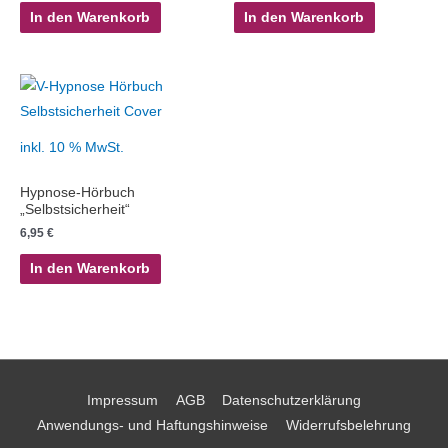
In den Warenkorb
In den Warenkorb
inkl. 10 % MwSt.
Hypnose-Hörbuch
„Selbstsicherheit“
6,95
€
In den Warenkorb
Impressum
AGB
Datenschutzerklärung
Anwendungs- und Haftungshinweise
Widerrufsbelehrung