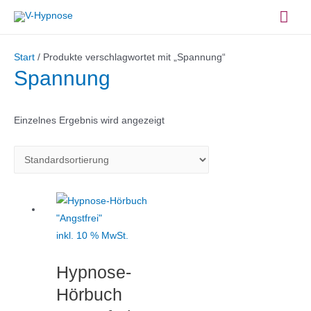
Zum
Hau
Inhalt
springen
Start
/ Produkte verschlagwortet mit „Spannung“
Spannung
Einzelnes Ergebnis wird angezeigt
inkl. 10 % MwSt.
Hypnose-
Hörbuch