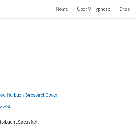
Home
Über V-Hypnose
Shop
 MwSt.
rbuch „Stressfrei“