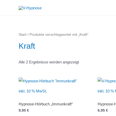
Zum
Inhalt
springen
Start
/ Produkte verschlagwortet mit „Kraft“
Kraft
Alle 2 Ergebnisse werden angezeigt
inkl. 10 % MwSt.
inkl. 10 %
Hypnose-Hörbuch „Immunkraft“
Hypnose-Hö
9,95
€
6,95
€