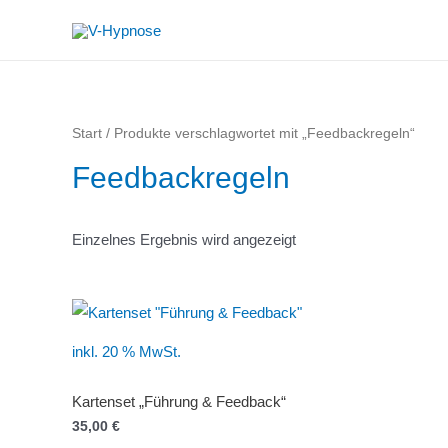
Zum
Inhalt
springen
Start
/ Produkte verschlagwortet mit „Feedbackregeln“
Feedbackregeln
Einzelnes Ergebnis wird angezeigt
inkl. 20 % MwSt.
Kartenset „Führung & Feedback“
35,00
€