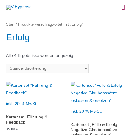
Zum
Hau
Inhalt
springen
Start
/ Produkte verschlagwortet mit „Erfolg“
Erfolg
Alle 4 Ergebnisse werden angezeigt
inkl. 20 % MwSt.
inkl. 20 % MwSt.
Kartenset „Führung &
Feedback“
Kartenset „Fülle & Erfolg –
35,00
€
Negative Glaubenssätze
loslassen & ersetzen“