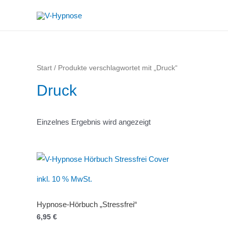
Zum
Inhalt
springen
Start
/ Produkte verschlagwortet mit „Druck“
Druck
Einzelnes Ergebnis wird angezeigt
inkl. 10 % MwSt.
Hypnose-Hörbuch „Stressfrei“
6,95
€