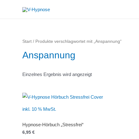
Zum
Inhalt
springen
Start
/ Produkte verschlagwortet mit „Anspannung“
Anspannung
Einzelnes Ergebnis wird angezeigt
inkl. 10 % MwSt.
Hypnose-Hörbuch „Stressfrei“
6,95
€