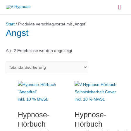
Zum
Hau
Inhalt
springen
Start
/ Produkte verschlagwortet mit „Angst“
Angst
Alle 2 Ergebnisse werden angezeigt
inkl. 10 % MwSt.
inkl. 10 % MwSt.
Hypnose-
Hypnose-
Hörbuch
Hörbuch